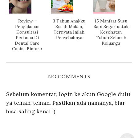
Review -
3 Tahun Anakku
15 Manfaat Susu
Pengalaman
Susah Makan,
Sapi Segar untuk
Konsultasi
Ternyata Inilah
Kesehatan
Pertama Di
Penyebabnya
Tubuh Seluruh
Dental Care
Keluarga
Canina Bintaro
NO COMMENTS
Sebelum komentar, login ke akun Google dulu
ya teman-teman. Pastikan ada namanya, biar
bisa saling kenal :)