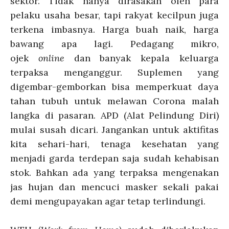
sektor. Tidak hanya dirasakan oleh para
pelaku usaha besar, tapi rakyat kecilpun juga
terkena imbasnya. Harga buah naik, harga
bawang apa lagi. Pedagang mikro,
ojek
online
dan banyak kepala keluarga
terpaksa menganggur. Suplemen yang
digembar-gemborkan bisa memperkuat daya
tahan tubuh untuk melawan Corona malah
langka di pasaran. APD (Alat Pelindung Diri)
mulai susah dicari. Jangankan untuk aktifitas
kita sehari-hari, tenaga kesehatan yang
menjadi garda terdepan saja sudah kehabisan
stok. Bahkan ada yang terpaksa mengenakan
jas hujan dan mencuci masker sekali pakai
demi mengupayakan agar tetap terlindungi.