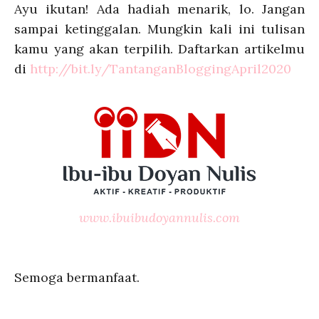
Ayu ikutan! Ada hadiah menarik, lo. Jangan
sampai ketinggalan. Mungkin kali ini tulisan
kamu yang akan terpilih. Daftarkan artikelmu
di
http://bit.ly/TantanganBloggingApril2020
www.ibuibudoyannulis.com
Semoga bermanfaat.