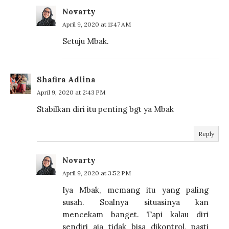
Novarty
April 9, 2020 at 11:47 AM
Setuju Mbak.
Shafira Adlina
April 9, 2020 at 2:43 PM
Stabilkan diri itu penting bgt ya Mbak
Reply
Novarty
April 9, 2020 at 3:52 PM
Iya Mbak, memang itu yang paling
susah. Soalnya situasinya kan
mencekam banget. Tapi kalau diri
sendiri aja tidak bisa dikontrol, pasti