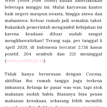
WFH (
Work from Home
) sudah diberlakukan
beberapa minggu ini. Mulai karyawan kantor
baik negeri maupun swasta, hingga siswa dan
mahasiswa. Keluar rumah jadi semakin takut.
Bukankah pemerintah mengambil kebijakan ini
karena keadaan diluar sudah sangat
mengkhawatirkan? Terang saja, per tanggal 8
April 2020, di Indonesia tercatat 2.738 kasus
positif, 204 sembuh dan 221 meninggal
(
www.covid19.go.id
).
Tidak hanya berurusan dengan Corona,
aktifitas ibu rumah tangga juga terkena
imbasnya. Belanja ke pasar was-was, tapi stok
makanan sudah habis. Biasanya bisa pesan
makanan kesukaan, sekarang lebih memilih