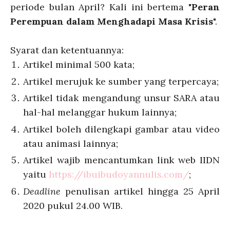
periode bulan April? Kali ini bertema "
Peran
Perempuan dalam Menghadapi Masa Krisis
".
Syarat dan ketentuannya:
Artikel minimal 500 kata;
Artikel merujuk ke sumber yang terpercaya;
Artikel tidak mengandung unsur SARA atau
hal-hal melanggar hukum lainnya;
Artikel boleh dilengkapi gambar atau video
atau animasi lainnya;
Artikel wajib mencantumkan link web IIDN
yaitu
https://ibuibudoyannulis.com/
;
Deadline
penulisan artikel hingga 25 April
2020 pukul 24.00 WIB.