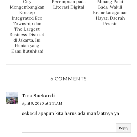
City
Perempuan pada
Minang Palai
Mengembangkan
Literasi Digital
Bada, Wakili
Konsep
Keanekaragaman
Integrated Eco
Hayati Daerah
Township dan
Pesisir
The Largest
Business District
di Jakarta, Ini
Hunian yang
Kami Butuhkan!
6 COMMENTS
Tira Soekardi
April 9, 2020 at 2:51 AM
sekecil apapun kita harus ada manfaatnya ya
Reply