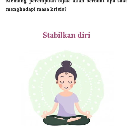
Memang perempuan bijak akan berbuat apa saat
menghadapi masa krisis?
Stabilkan diri