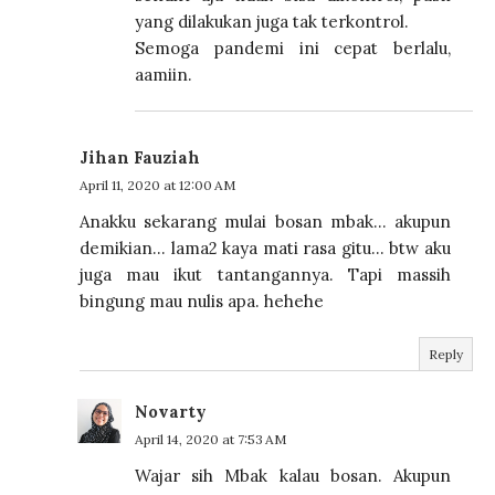
yang dilakukan juga tak terkontrol.
Semoga pandemi ini cepat berlalu,
aamiin.
Jihan Fauziah
April 11, 2020 at 12:00 AM
Anakku sekarang mulai bosan mbak... akupun
demikian... lama2 kaya mati rasa gitu... btw aku
juga mau ikut tantangannya. Tapi massih
bingung mau nulis apa. hehehe
Reply
Novarty
April 14, 2020 at 7:53 AM
Wajar sih Mbak kalau bosan. Akupun