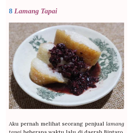
8
Lamang Tapai
Aku pernah melihat seorang penjual
lamang
tapai
beberapa waktu lalu di daerah Bintaro,