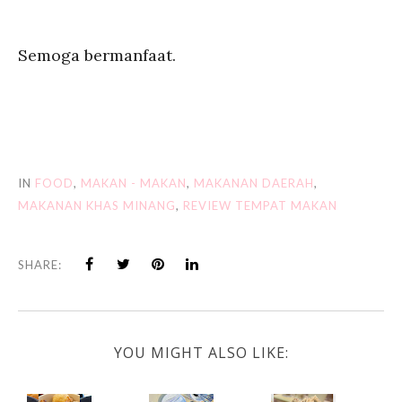
Semoga bermanfaat.
IN
FOOD
,
MAKAN - MAKAN
,
MAKANAN DAERAH
,
MAKANAN KHAS MINANG
,
REVIEW TEMPAT MAKAN
SHARE:
YOU MIGHT ALSO LIKE: