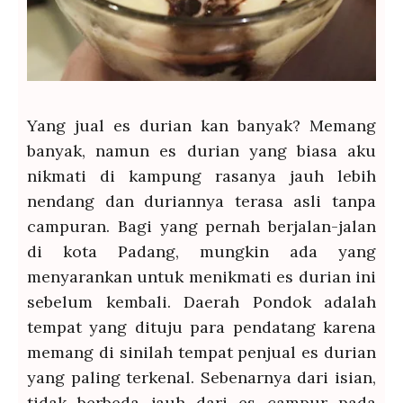
Yang jual es durian kan banyak? Memang
banyak, namun es durian yang biasa aku
nikmati di kampung rasanya jauh lebih
nendang dan duriannya terasa asli tanpa
campuran. Bagi yang pernah berjalan-jalan
di kota Padang, mungkin ada yang
menyarankan untuk menikmati es durian ini
sebelum kembali. Daerah Pondok adalah
tempat yang dituju para pendatang karena
memang di sinilah tempat penjual es durian
yang paling terkenal. Sebenarnya dari isian,
tidak berbeda jauh dari es campur pada