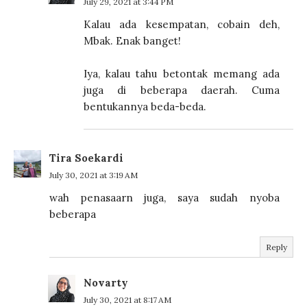
July 29, 2021 at 3:44 PM
Kalau ada kesempatan, cobain deh,
Mbak. Enak banget!
Iya, kalau tahu betontak memang ada
juga di beberapa daerah. Cuma
bentukannya beda-beda.
Tira Soekardi
July 30, 2021 at 3:19 AM
wah penasaarn juga, saya sudah nyoba
beberapa
Reply
Novarty
July 30, 2021 at 8:17 AM