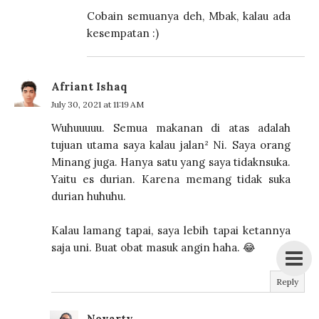
Cobain semuanya deh, Mbak, kalau ada
kesempatan :)
Afriant Ishaq
July 30, 2021 at 11:19 AM
Wuhuuuuu. Semua makanan di atas adalah
tujuan utama saya kalau jalan² Ni. Saya orang
Minang juga. Hanya satu yang saya tidaknsuka.
Yaitu es durian. Karena memang tidak suka
durian huhuhu.
Kalau lamang tapai, saya lebih tapai ketannya
saja uni. Buat obat masuk angin haha. 😂
Reply
Novarty