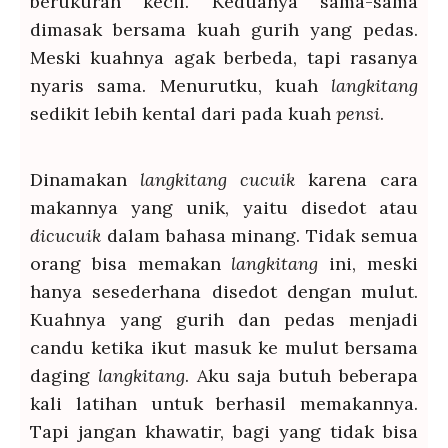
berukuran kecil. Keduanya sama-sama
dimasak bersama kuah gurih yang pedas.
Meski kuahnya agak berbeda, tapi rasanya
nyaris sama. Menurutku, kuah
langkitang
sedikit lebih kental dari pada kuah
pensi
.
Dinamakan
langkitang cucuik
karena cara
makannya yang unik, yaitu disedot atau
dicucuik
dalam bahasa minang. Tidak semua
orang bisa memakan
langkitang
ini, meski
hanya sesederhana disedot dengan mulut.
Kuahnya yang gurih dan pedas menjadi
candu ketika ikut masuk ke mulut bersama
daging
langkitang
. Aku saja butuh beberapa
kali latihan untuk berhasil memakannya.
Tapi jangan khawatir, bagi yang tidak bisa