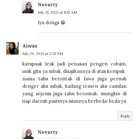
Novarty
July 21, 2021 at 11:15 AM
Iya dongs 😁
Ainun
July 29, 2021 at 2:25 PM
karupuak leak jadi penasan pengen cobain,
unik gitu ya mbak, disajikannya di atas kerupuk
nama tahu berontak di Jawa juga pernah
denger aku mbak, kadang temen aku camilan
yang sejenis juga tahu berontak. mungkin di
tiap daerah pastinya isiannya berbeda-beda ya
Reply
Novarty