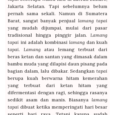
Jakarta Selatan. Tapi sebelumnya belum
pernah sama sekali. Namun di Sumatera
Barat, sangat banyak penjual
lamang tapai
yang mudah dijumpai, mulai dari pasar
tradisional hingga pinggir jalan.
Lamang
tapai
ini adalah kombinasi
lamang
dan kuah
tapai
.
Lamang
atau lemang terbuat dari
beras ketan dan santan yang dimasak dalam
bambu muda yang dilapisi daun pisang pada
bagian dalam, lalu dibakar. Sedangkan
tapai
berupa kuah berwarna hitam kemerahan
yang terbuat dari ketan hitam yang
difermentasi dengan ragi, sehingga rasanya
sedikit asam dan manis. Biasanya
lamang
tapai
dibuat ketika memperingati hari besar
seperti hari raya. Tetapi karena sudah