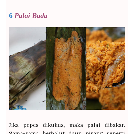
6
Palai Bada
Jika pepes dikukus, maka palai dibakar.
Sama-sama berbalut daun pisang seperti