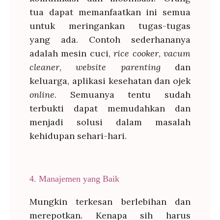
tua dapat memanfaatkan ini semua
untuk meringankan tugas-tugas
yang ada. Contoh sederhananya
adalah mesin cuci,
rice cooker
,
vacum
cleaner
,
website
parenting
dan
keluarga, aplikasi kesehatan dan ojek
online
. Semuanya tentu sudah
terbukti dapat memudahkan dan
menjadi solusi dalam masalah
kehidupan sehari-hari.
4. Manajemen yang Baik
Mungkin terkesan berlebihan dan
merepotkan. Kenapa sih harus