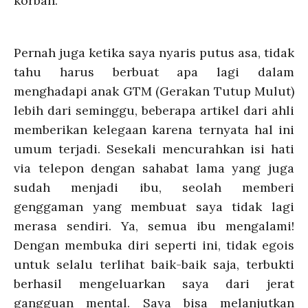
korban.
Pernah juga ketika saya nyaris putus asa, tidak
tahu harus berbuat apa lagi dalam
menghadapi anak GTM (Gerakan Tutup Mulut)
lebih dari seminggu, beberapa artikel dari ahli
memberikan kelegaan karena ternyata hal ini
umum terjadi. Sesekali mencurahkan isi hati
via telepon dengan sahabat lama yang juga
sudah menjadi ibu, seolah memberi
genggaman yang membuat saya tidak lagi
merasa sendiri. Ya, semua ibu mengalami!
Dengan membuka diri seperti ini, tidak egois
untuk selalu terlihat baik-baik saja, terbukti
berhasil mengeluarkan saya dari jerat
gangguan mental. Saya bisa melanjutkan