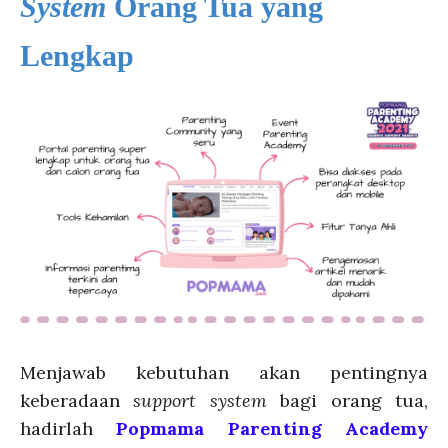
System
Orang Tua yang
Lengkap
Menjawab kebutuhan akan pentingnya
keberadaan
support system
bagi orang tua,
hadirlah
Popmama Parenting Academy