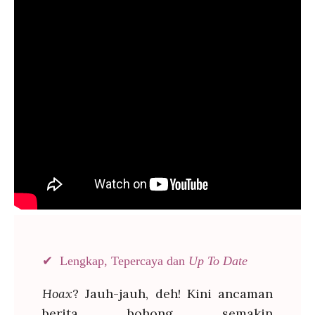
✔ Lengkap, Tepercaya dan
Up To Date
Hoax
? Jauh-jauh, deh! Kini ancaman
berita bohong semakin