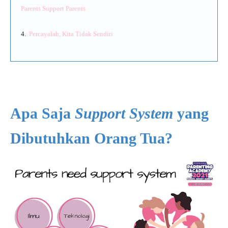
Parents Support Parents
4.
Percayalah, Kita Tidak Sendiri
Apa Saja
Support System
yang
Dibutuhkan Orang Tua?