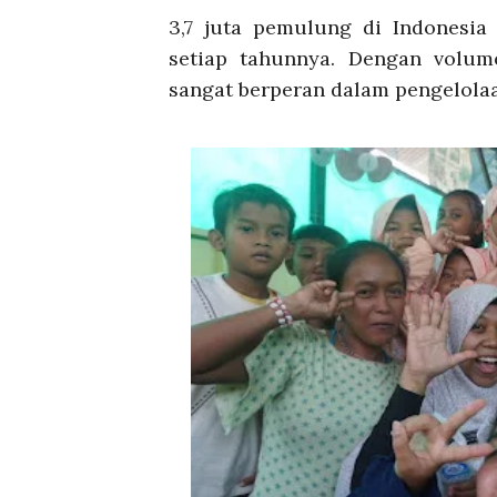
3,7 juta pemulung di Indonesia
setiap tahunnya. Dengan volum
sangat berperan dalam pengelolaa