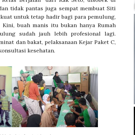
dan tidak pantas juga sempat membuat Siti
kuat untuk tetap hadir bagi para pemulung,
. Kini, buah manis itu bukan hanya Rumah
lung sudah jauh lebih profesional lagi.
inat dan bakat, pelaksanaan Kejar Paket C,
onsultasi kesehatan.