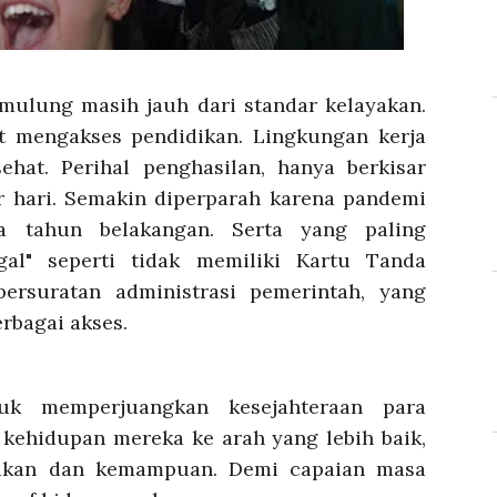
ulung masih jauh dari standar kelayakan.
t mengakses pendidikan. Lingkungan kerja
ehat. Perihal penghasilan, hanya berkisar
er hari. Semakin diperparah karena pandemi
pa tahun belakangan. Serta yang paling
gal" seperti tidak memiliki Kartu Tanda
ersuratan administrasi pemerintah, yang
rbagai akses.
uk memperjuangkan kesejahteraan para
ehidupan mereka ke arah yang lebih baik,
dikan dan kemampuan. Demi capaian masa