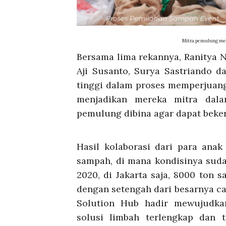
Mitra pemulung me
Bersama lima rekannya,
Ranitya 
Aji Susanto, Surya Sastriando d
tinggi dalam proses memperjuan
menjadikan mereka mitra da
pemulung dibina agar dapat beker
Hasil kolaborasi dari para ana
sampah, di mana kondisinya sud
2020, di Jakarta saja, 8000 ton s
dengan setengah dari besarnya ca
Solution Hub hadir mewujudka
solusi limbah terlengkap dan t