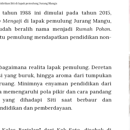
idirikan Siti di lapak pemulung Jurang Mangu
 tahun 1988 ini dimulai pada tahun 2015,
 Mengaji
di lapak pemulung Jurang Mangu,
sudah beralih nama menjadi
Rumah Pohon
.
u pemulung mendapatkan pendidikan non-
s bagaimana realita lapak pemulung. Deretan
si yang buruk, hingga aroma dari tumpukan
uang. Minimnya enyaman pendidikan dari
ya memengaruhi pola pikir dan cara pandang
 yang dihadapi Siti saat berbaur dan
ndidikan dan pemberdayaan.
Kelas Berjalan" dari Kak Seto, disobek di