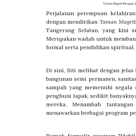
Taman Magrib Mengaji, d
Perjalanan perempuan kelahiran
dengan mendirikan
Taman Magrib
Tangerang Selatan, yang kini 
Merupakan wadah untuk membant
formal serta pendidikan spiritual.
Di sini, Siti melihat dengan jela
bangunan semi permanen, sanita
sampah yang memenuhi segala r
penghuni lapak, sedikit banyakn
mereka. Menambah tantangan
menawarkan berbagai program pe
Pernah formulir program "Mobil 