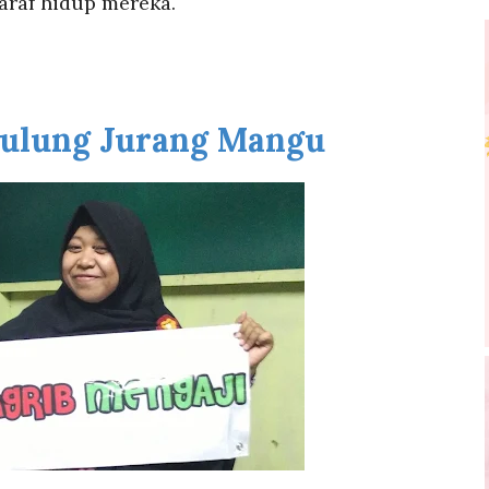
araf hidup mereka.
mulung Jurang Mangu