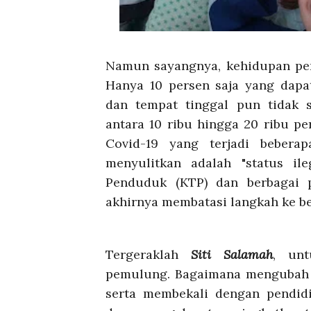
Namun sayangnya, kehidupan pem
Hanya 10 persen saja yang dapa
dan tempat tinggal pun tidak s
antara 10 ribu hingga 20 ribu p
Covid-19 yang terjadi bebera
menyulitkan adalah "status ile
Penduduk (KTP) dan berbagai p
akhirnya membatasi langkah ke be
Tergeraklah
Siti Salamah
,
unt
pemulung. Bagaimana mengubah k
serta membekali dengan pendi