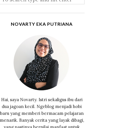
NOVARTY EKA PUTRIANA
Hai, saya Novarty. Istri sekaligus ibu dari
dua jagoan kecil. Ngeblog menjadi hobi
baru yang memberi bermacam pelajaran
menarik. Banyak cerita yang layak dibagi,
yang pastinya bernilai manfaat untuk