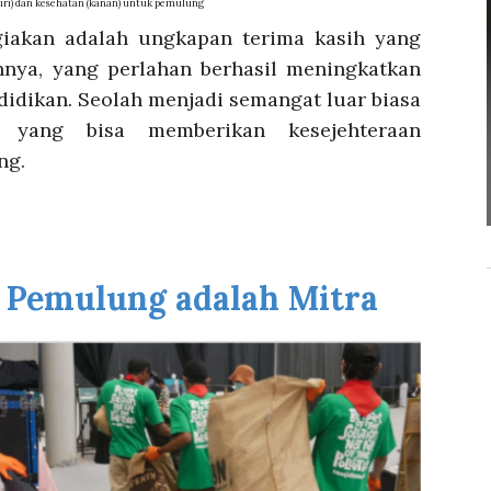
kiri) dan kesehatan (kanan) untuk pemulung
giakan adalah ungkapan terima kasih yang
nya, yang perlahan berhasil meningkatkan
idikan. Seolah menjadi semangat luar biasa
 yang bisa memberikan kesejehteraan
ng.
, Pemulung adalah Mitra