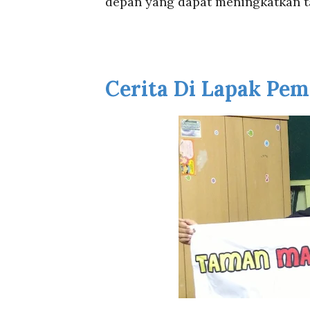
depan yang dapat meningkatkan t
Cerita Di Lapak Pe