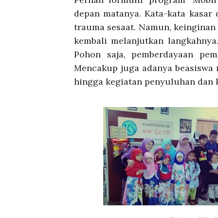
depan matanya. Kata-kata kasar 
trauma sesaat. Namun, keinginan 
kembali melanjutkan langkahnya
Pohon saja, pemberdayaan pemu
Mencakup juga adanya beasiswa m
hingga kegiatan penyuluhan dan k