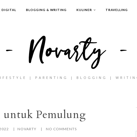
 DIGITAL
BLOGGING & WRITING
KULINER
TRAVELLING
IFESTYLE | PARENTING | BLOGGING | WRITI
 untuk Pemulung
2022
NOVARTY
NO COMMENTS