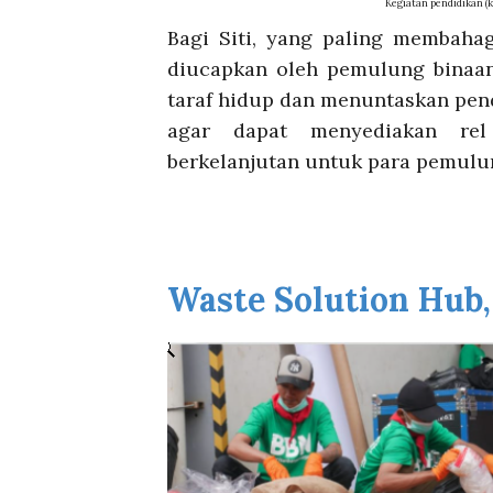
Kegiatan pendidikan (
Bagi Siti, yang paling membaha
diucapkan oleh pemulung binaan
taraf hidup dan menuntaskan pend
agar dapat menyediakan rel
berkelanjutan untuk para pemulu
Waste Solution Hub