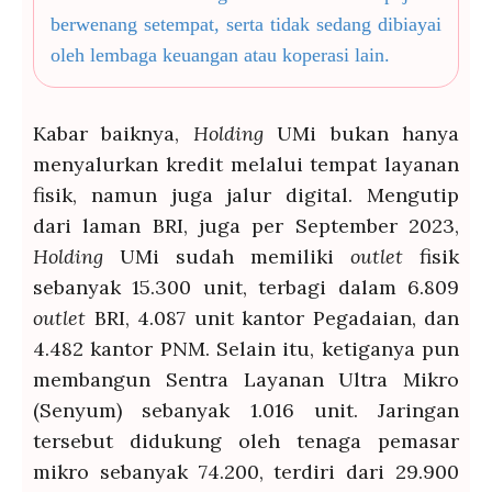
berwenang setempat, serta tidak sedang dibiayai
oleh lembaga keuangan atau koperasi lain.
Kabar baiknya,
Holding
UMi bukan hanya
menyalurkan kredit melalui tempat layanan
fisik, namun juga jalur digital. Mengutip
dari laman BRI, juga per September 2023,
Holding
UMi sudah memiliki
outlet
fisik
sebanyak 15.300 unit, terbagi dalam 6.809
outlet
BRI, 4.087 unit kantor Pegadaian, dan
4.482 kantor PNM. Selain itu, ketiganya pun
membangun Sentra Layanan Ultra Mikro
(Senyum) sebanyak 1.016 unit. Jaringan
tersebut didukung oleh tenaga pemasar
mikro sebanyak 74.200, terdiri dari 29.900