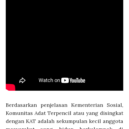
Berdasarkan penjelasan Kementerian Sosial,
Komunitas Adat Terpencil atau yang disingkat
dengan KAT adalah sekumpulan kecil anggota