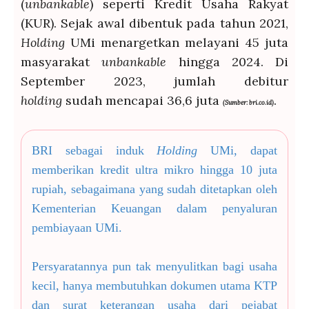
(
unbankable
) seperti Kredit Usaha Rakyat
(KUR). Sejak awal dibentuk pada tahun 2021,
Holding
UMi menargetkan melayani 45 juta
masyarakat
unbankable
hingga 2024. Di
September 2023, jumlah debitur
holding
sudah mencapai 36,6 juta
.
(Sumber: bri.co.id)
BRI sebagai induk
Holding
UMi, dapat
memberikan kredit ultra mikro hingga 10 juta
rupiah, sebagaimana yang sudah ditetapkan oleh
Kementerian Keuangan dalam penyaluran
pembiayaan UMi.
Persyaratannya pun tak menyulitkan bagi usaha
kecil, hanya membutuhkan dokumen utama KTP
dan surat keterangan usaha dari pejabat