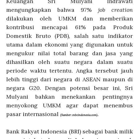
Keuangan Sri Mulyani Indrawati
mengungkapkan bahwa 97%
job creation
dilakukan oleh UMKM dan memberikan
kontribusi mencapai 61% pada Produk
Domestik Bruto (PDB), salah satu indikator
utama dalam ekonomi yang digunakan untuk
mengukur nilai total barang dan jasa yang
dihasilkan oleh suatu negara dalam suatu
periode waktu tertentu. Angka tersebut jauh
lebih tinggi dari negara di ASEAN maupun di
negara G20. Dengan potensi besar ini, Sri
Mulyani bahkan menekankan pentingnya
menyokong UMKM agar dapat menembus
pasar internasional
.
(Sumber: cnbcindonesia.com)
Bank Rakyat Indonesia (BRI) sebagai bank milik