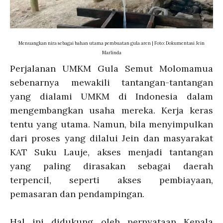
Menuangkan nira sebagai bahan utama pembuatan gula aren | Foto: Dokumentasi Jein
Marlinda
Perjalanan UMKM Gula Semut Molomamua
sebenarnya mewakili tantangan-tantangan
yang dialami UMKM di Indonesia dalam
mengembangkan usaha mereka. Kerja keras
tentu yang utama. Namun, bila menyimpulkan
dari proses yang dilalui Jein dan masyarakat
KAT Suku Lauje, akses menjadi tantangan
yang paling dirasakan sebagai daerah
terpencil, seperti akses pembiayaan,
pemasaran dan pendampingan.
Hal ini didukung oleh pernyataan Kepala