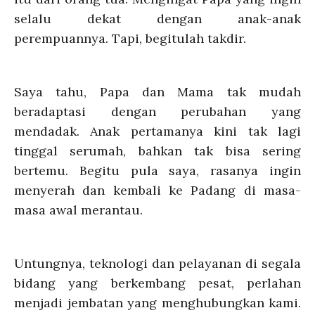
selalu dekat dengan anak-anak
perempuannya. Tapi, begitulah takdir.
Saya tahu, Papa dan Mama tak mudah
beradaptasi dengan perubahan yang
mendadak. Anak pertamanya kini tak lagi
tinggal serumah, bahkan tak bisa sering
bertemu. Begitu pula saya, rasanya ingin
menyerah dan kembali ke Padang di masa-
masa awal merantau.
Untungnya, teknologi dan pelayanan di segala
bidang yang berkembang pesat, perlahan
menjadi jembatan yang menghubungkan kami.