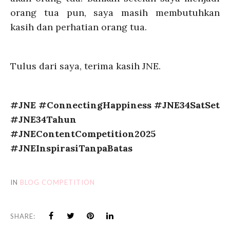
orang tua pun, saya masih membutuhkan
kasih dan perhatian orang tua.
Tulus dari saya, terima kasih JNE.
#JNE #ConnectingHappiness #JNE34SatSet
#JNE34Tahun
#JNEContentCompetition2025
#JNEInspirasiTanpaBatas
IN
BLOG COMPETITION
SHARE: