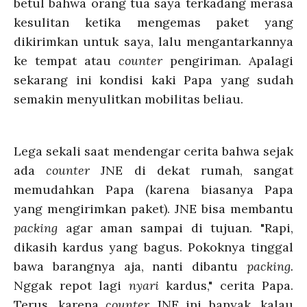
betul bahwa orang tua saya terkadang merasa
kesulitan ketika mengemas paket yang
dikirimkan untuk saya, lalu mengantarkannya
ke tempat atau
counter
pengiriman. Apalagi
sekarang ini kondisi kaki Papa yang sudah
semakin menyulitkan mobilitas beliau.
Lega sekali saat mendengar cerita bahwa sejak
ada
counter
JNE di dekat rumah, sangat
memudahkan Papa (karena biasanya Papa
yang mengirimkan paket). JNE bisa membantu
packing
agar aman sampai di tujuan. "Rapi,
dikasih kardus yang bagus. Pokoknya tinggal
bawa barangnya aja, nanti dibantu
packing.
Nggak repot lagi
nyari
kardus," cerita Papa.
Terus, karena
counter
JNE ini banyak, kalau