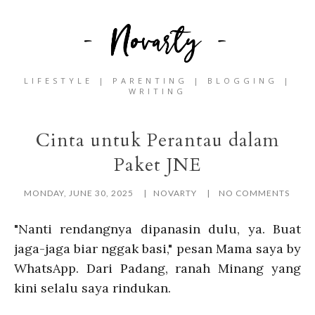
LIFESTYLE | PARENTING | BLOGGING |
WRITING
Cinta untuk Perantau dalam
Paket JNE
MONDAY, JUNE 30, 2025
NOVARTY
NO COMMENTS
"Nanti rendangnya dipanasin dulu, ya. Buat
jaga-jaga biar nggak basi," pesan Mama saya by
WhatsApp. Dari Padang, ranah Minang yang
kini selalu saya rindukan.