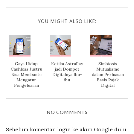
YOU MIGHT ALSO LIKE:
Gaya Hidup
Ketika AstraPay
Simbiosis
Cashless Justru
jadi Dompet
Mutualisme
Bisa Membantu
Digitalnya Ibu-
dalam Perluasan
Mengatur
ibu
Basis Pajak
Pengeluaran
Digital
NO COMMENTS
Sebelum komentar, login ke akun Google dulu