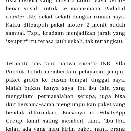
usia mereka yang hanya 2 tahun, saya benar-
benar susah untuk ke mana-mana. Padahal
counter
JNE dekat sekali dengan rumah saya.
Kalau ditempuh pakai motor, 2 menit sudah
sampai. Tapi, keadaan menjadikan jarak yang
"seuprit" itu terasa jauh sekali, tak terjangkau.
Terbantu pas tahu bahwa
counter
JNE Dilla
Pondok Indah memberikan pelayanan jemput
paket gratis ke rusun tempat tinggal saya.
Malah bukan hanya saya, ibu-ibu lain yang
mengalami permasalahan serupa, juga bisa
ikut bersama-sama mengumpulkan paket yang
hendak dikirimkan. Biasanya di WhatsApp
Group, kami saling memberi tahu, "Ibu-ibu,
kalau ada yang mau kirim paket, nanti orang