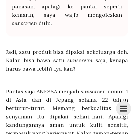
panasan, apalagi ke pantai seperti
kemarin, saya wajib mengoleskan
sunscreen
dulu.
Jadi, satu produk bisa dipakai sekeluarga deh.
Kalau bisa bawa satu
sunscreen
saja, kenapa
harus bawa lebih? Iya kan?
Pantas saja ANESSA menjadi
s
unscreen
nomor 1
di Asia dan di Jepang selama 22 tahun
berturut-turut. Memang berkualitas dan
senyaman itu dipakai sehari-hari. Apalagi
kandungannya aman untuk kulit sensitif,
termasuk yang berjerawat. Kalau teman-teman