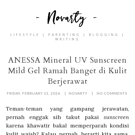
LIFESTYLE | PARENTING | BLOGGING |
WRITING
ANESSA Mineral UV Sunscreen
Mild Gel Ramah Banget di Kulit
Berjerawat
FRIDAY, FEBRUARY 13, 2026
NOVARTY
NO COMMENTS
Teman-teman yang gampang jerawatan,
pernah enggak sih takut pakai
sunscreen
karena khawatir bakal memperparah kondisi
kulit wajah? Kalau pernah, berarti kita sama.