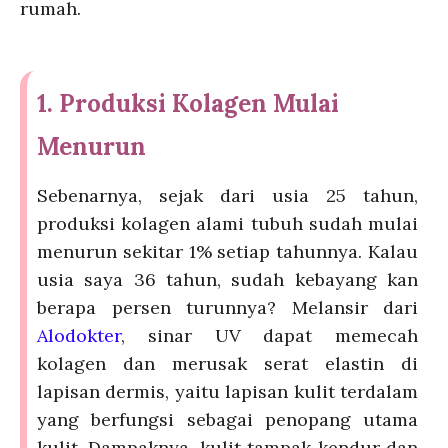
rumah.
1. Produksi Kolagen Mulai
Menurun
Sebenarnya, sejak dari usia 25 tahun,
produksi kolagen alami tubuh sudah mulai
menurun sekitar 1% setiap tahunnya. Kalau
usia saya 36 tahun, sudah kebayang kan
berapa persen turunnya? Melansir dari
Alodokter
, s
inar UV dapat memecah
kolagen dan merusak serat elastin di
lapisan dermis, yaitu lapisan kulit terdalam
yang berfungsi sebagai penopang utama
kulit.
Dampaknya, kulit tampak kendur dan