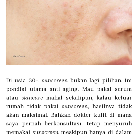
Di usia 30+,
sunscreen
bukan lagi pilihan. Ini
pondisi utama anti-aging. Mau pakai serum
atau
skincare
mahal sekalipun, kalau keluar
rumah tidak pakai
sunscreen
, hasilnya tidak
akan maksimal. Bahkan dokter kulit di mana
saya pernah berkonsultasi, tetap menyuruh
memakai
sunscreen
meskipun hanya di dalam