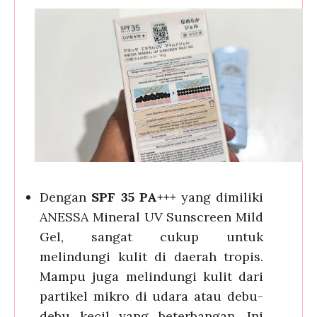
Dengan
SPF 35 PA+++
yang dimiliki
ANESSA Mineral UV Sunscreen Mild
Gel, sangat cukup untuk
melindungi kulit di daerah tropis.
Mampu juga melindungi kulit dari
partikel mikro di udara atau debu-
debu kecil yang beterbangan. Ini