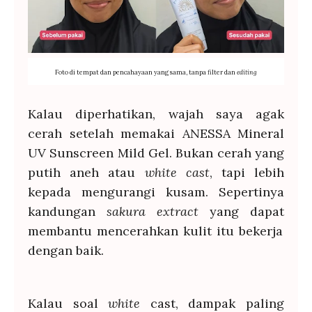
Foto di tempat dan pencahayaan yang sama, tanpa filter dan
editing
Kalau diperhatikan, wajah saya agak
cerah setelah memakai ANESSA Mineral
UV Sunscreen Mild Gel. Bukan cerah yang
putih aneh atau
white cast
, tapi lebih
kepada mengurangi kusam. Sepertinya
kandungan
s
akura extract
yang dapat
membantu mencerahkan kulit itu bekerja
dengan baik.
Kalau soal
white
cast, dampak paling