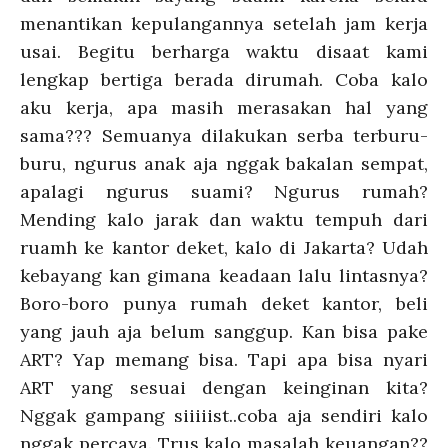
menantikan kepulangannya setelah jam kerja
usai. Begitu berharga waktu disaat kami
lengkap bertiga berada dirumah. Coba kalo
aku kerja, apa masih merasakan hal yang
sama??? Semuanya dilakukan serba terburu-
buru, ngurus anak aja nggak bakalan sempat,
apalagi ngurus suami? Ngurus rumah?
Mending kalo jarak dan waktu tempuh dari
ruamh ke kantor deket, kalo di Jakarta? Udah
kebayang kan gimana keadaan lalu lintasnya?
Boro-boro punya rumah deket kantor, beli
yang jauh aja belum sanggup. Kan bisa pake
ART? Yap memang bisa. Tapi apa bisa nyari
ART yang sesuai dengan keinginan kita?
Nggak gampang siiiiist..coba aja sendiri kalo
nggak percaya. Trus kalo masalah keuangan??