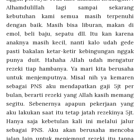
Alhamdulillah lagi sampai sekarang
kebutuhan kami semua masih terpenuhi
dengan baik. Masih bisa liburan, makan di
emol, beli baju, sepatu dll. Itu kan karena
anaknya masih kecil, nanti kalo udah gede
pasti bakalan ketar-ketir kebingungan nggak
punya duit. Hahaha Allah udah mengatur
rezeki tiap hambanya. Ya mari kita berusaha
untuk menjemputnya. Misal nih ya kemaren
sebagai PNS aku mendapatkan gaji 5jt per
bulan, berarti rezeki yang Allah kasih memang
segitu. Sebenernya apapun pekerjaan yang
aku lakukan saat itu tetap jatah rezekinya 5jt.
Hanya saja kebetulan kali ini melalui jalur
sebagai PNS. Aku akan berusaha mencoba
jalan lain untuk menjemput rezeki itu tanpa