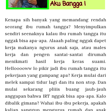
Kenapa sih banyak yang memandang rendah
seorang ibu rumah tangga? Menyimpulkan
sendiri seenaknya kalau ibu rumah tangga itu
nggak bisa apa-apa. Alaaah paling nggak dapet
kerja makanya ngurus anak saja, atau males
kerja dan pengen santai-santai dirumah
menikmati hasil kerja keras suami.
Hellooooww lo pikir jadi ibu rumah tangga itu
pekerjaan yang gampang apa? Kerja mulai dari
melek sampai tidur lagi dan itu non stop. Dan
mulai sekarang pliiis buang jauh-jauh
anggapan bahwa IRT nggak bisa apa-apa. Kalo
dibalik gimana? Wahai ibu-ibu pekerja, apakah
kalian sanggup mengurus rumah dan anak