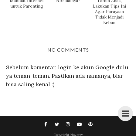
Manfaat Internet
Normalnya?
Tahun Anak,
untuk Parenting
Lakukan Tips Ini
Agar Parayaan
Tidak Menjadi
Beban
NO COMMENTS
Sebelum komentar, login ke akun Google dulu
ya teman-teman. Pastikan ada namanya, biar
bisa saling kenal :)
Copyright
Novarty