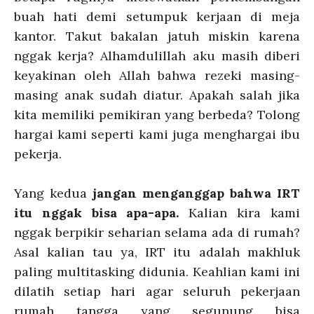
buah hati demi setumpuk kerjaan di meja
kantor. Takut bakalan jatuh miskin karena
nggak kerja? Alhamdulillah aku masih diberi
keyakinan oleh Allah bahwa rezeki masing-
masing anak sudah diatur. Apakah salah jika
kita memiliki pemikiran yang berbeda? Tolong
hargai kami seperti kami juga menghargai ibu
pekerja.
Yang kedua
jangan menganggap bahwa IRT
itu nggak bisa apa-apa.
Kalian kira kami
nggak berpikir seharian selama ada di rumah?
Asal kalian tau ya, IRT itu adalah makhluk
paling multitasking didunia. Keahlian kami ini
dilatih setiap hari agar seluruh pekerjaan
rumah tangga yang segunung bisa