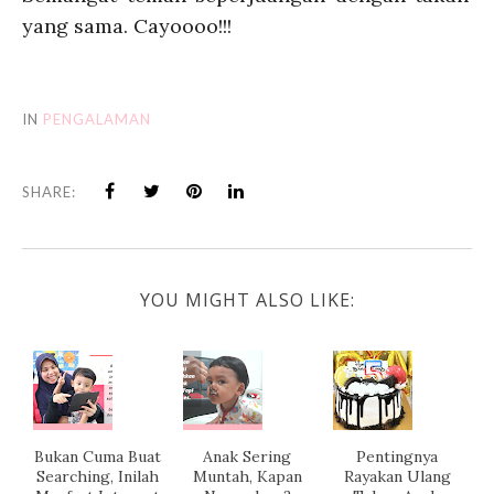
yang sama. Cayoooo!!!
IN
PENGALAMAN
SHARE:
YOU MIGHT ALSO LIKE:
Bukan Cuma Buat
Anak Sering
Pentingnya
Searching, Inilah
Muntah, Kapan
Rayakan Ulang