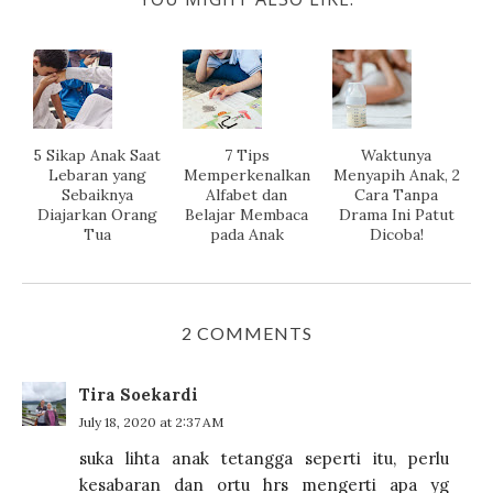
5 Sikap Anak Saat
7 Tips
Waktunya
Lebaran yang
Memperkenalkan
Menyapih Anak, 2
Sebaiknya
Alfabet dan
Cara Tanpa
Diajarkan Orang
Belajar Membaca
Drama Ini Patut
Tua
pada Anak
Dicoba!
2 COMMENTS
Tira Soekardi
July 18, 2020 at 2:37 AM
suka lihta anak tetangga seperti itu, perlu
kesabaran dan ortu hrs mengerti apa yg