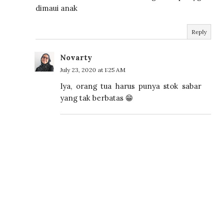
dimaui anak
Reply
Novarty
July 23, 2020 at 1:25 AM
Iya, orang tua harus punya stok sabar
yang tak berbatas 😁