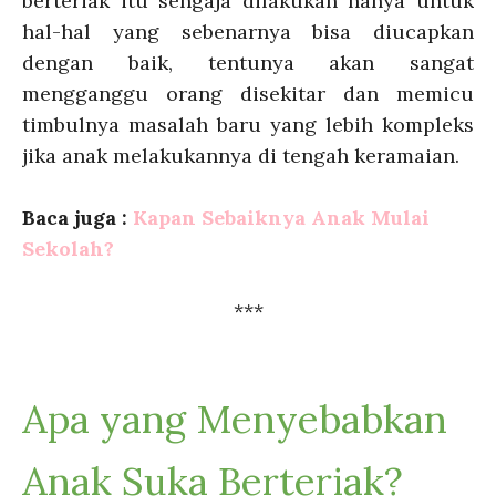
berteriak itu sengaja dilakukan hanya untuk
hal-hal yang sebenarnya bisa diucapkan
dengan baik, tentunya akan sangat
mengganggu orang disekitar dan memicu
timbulnya masalah baru yang lebih kompleks
jika anak melakukannya di tengah keramaian.
Baca juga :
Kapan Sebaiknya Anak Mulai
Sekolah?
***
Apa yang Menyebabkan
Anak Suka Berteriak?