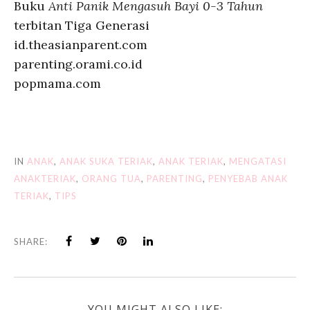
Buku
Anti Panik Mengasuh Bayi 0-3 Tahun
terbitan Tiga Generasi
id.theasianparent.com
parenting.orami.co.id
popmama.com
IN
ANAK
,
ANAK SUKA TERIAK
,
ANAK TERIAK
,
MENGATASI
ANAKTERIAK
,
ORANG TUA
,
PARENTING
,
PENYEBAB ANAK
TERIAK
,
TIPS
SHARE:
YOU MIGHT ALSO LIKE: