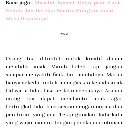
Baca juga :
Masalah Speech Delay pada Anak,
Kenali dan Deteksi Sedini Mungkin demi
Masa Depannya!
***
Orang tua dituntut untuk kreatif dalam
mendidik anak. Marah boleh, tapi jangan
sampai menyakiti fisik dan mentalnya. Marah
hanya sekedar untuk menegaskan kepada anak
bahwa ia tidak bisa berlaku seenaknya. Arahan
orang tua dapat membantu anak agar
bertingkah laku baik sesuai dengan norma dan
peraturan yang ada. Tetap gunakan kata-kata
yang wajar namun dengan penekanan intonasi