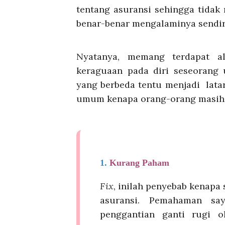
tentang asuransi sehingga tidak
benar-benar mengalaminya sendir
Nyatanya, memang terdapat al
keraguaan pada diri seseorang 
yang berbeda tentu menjadi latar
umum kenapa orang-orang masih r
1.
Kurang Paham
Fix
, inilah penyebab kenap
asuransi. Pemahaman say
penggantian ganti rugi o