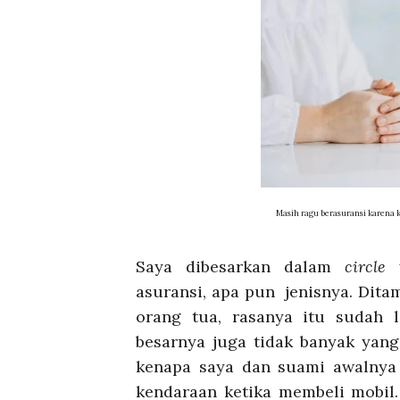
Masih ragu berasuransi karena ku
Saya dibesarkan dalam
circle
y
asuransi, apa pun jenisnya. Ditam
orang tua, rasanya itu sudah l
besarnya juga tidak banyak yang
kenapa saya dan suami awalnya 
kendaraan ketika membeli mobil