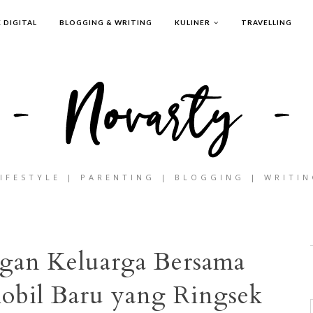
 DIGITAL
BLOGGING & WRITING
KULINER
TRAVELLING
IFESTYLE | PARENTING | BLOGGING | WRITI
gan Keluarga Bersama
Mobil Baru yang Ringsek