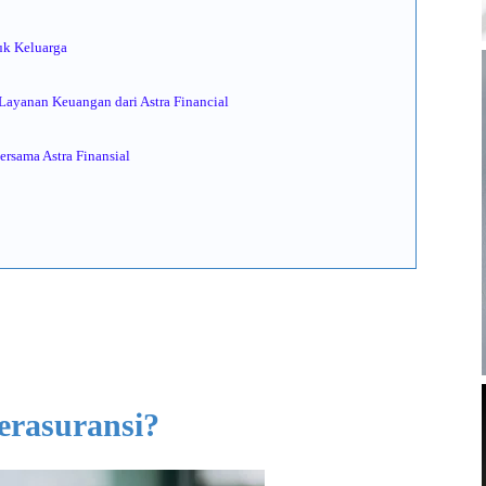
uk Keluarga
Layanan Keuangan dari Astra Financial
sama Astra Finansial
rasuransi?