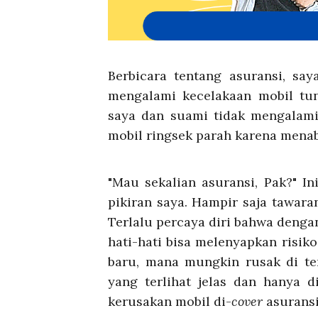
Berbicara tentang asuransi, say
mengalami kecelakaan mobil tun
saya dan suami tidak mengalami
mobil ringsek parah karena mena
"Mau sekalian asuransi, Pak?" In
pikiran saya. Hampir saja tawara
Terlalu percaya diri bahwa denga
hati-hati bisa melenyapkan risik
baru, mana mungkin rusak di te
yang terlihat jelas dan hanya d
kerusakan mobil di-
cover
asuransi