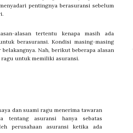
 menyadari pentingnya berasuransi sebelum
i.
asan-alasan tertentu kenapa masih ada
untuk berasuransi. Kondisi masing-masing
 belakangnya. Nah, berikut beberapa alasan
agu untuk memiliki asuransi.
a saya dan suami ragu menerima tawaran
a tentang asuransi hanya sebatas
leh perusahaan asuransi ketika ada