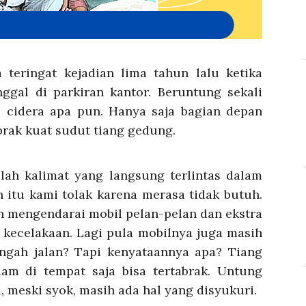
a teringat kejadian lima tahun lalu ketika
ggal di parkiran kantor. Beruntung sekali
 cidera apa pun. Hanya saja bagian depan
brak kuat sudut tiang gedung.
ilah kalimat yang langsung terlintas dalam
n itu kami tolak karena merasa tidak butuh.
n mengendarai mobil pelan-pelan dan ekstra
o kecelakaan. Lagi pula mobilnya juga masih
ngah jalan? Tapi kenyataannya apa? Tiang
iam di tempat saja bisa tertabrak. Untung
, meski syok, masih ada hal yang disyukuri.