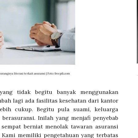
rangnya literasi terkait asuransi | Foto: freepik.com
ang tidak begitu banyak menggunakan
bah lagi ada fasilitas kesehatan dari kantor
ebih cukup. Begitu pula suami, keluarga
 berasuransi. Inilah yang menjafi penyebab
sempat berniat menolak tawaran asuransi
. Kami memiliki pengetahuan yang terbatas