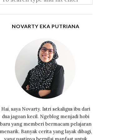
NOVARTY EKA PUTRIANA
Hai, saya Novarty. Istri sekaligus ibu dari
dua jagoan kecil. Ngeblog menjadi hobi
baru yang memberi bermacam pelajaran
menarik. Banyak cerita yang layak dibagi,
yang pastinya bernilai manfaat untuk