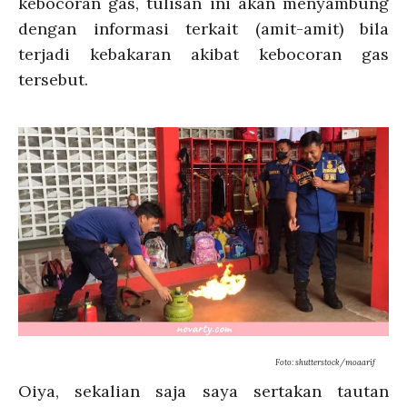
kebocoran gas, tulisan ini akan menyambung
dengan informasi terkait (amit-amit) bila
terjadi kebakaran akibat kebocoran gas
tersebut.
Foto: shutterstock/moaarif
Oiya, sekalian saja saya sertakan tautan