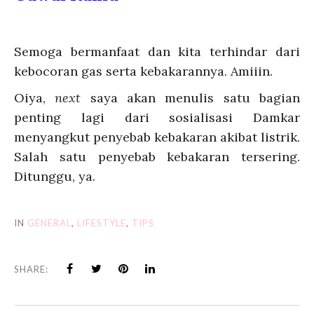
Semoga bermanfaat dan kita terhindar dari
kebocoran gas serta kebakarannya. Amiiin.
Oiya,
next
saya akan menulis satu bagian
penting lagi dari sosialisasi Damkar
menyangkut penyebab kebakaran akibat listrik.
Salah satu penyebab kebakaran tersering.
Ditunggu, ya.
IN
GENERAL
,
LIFESTYLE
,
TIPS
SHARE: