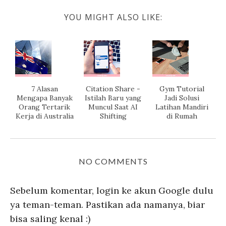
YOU MIGHT ALSO LIKE:
7 Alasan
Citation Share -
Gym Tutorial
Mengapa Banyak
Istilah Baru yang
Jadi Solusi
Orang Tertarik
Muncul Saat AI
Latihan Mandiri
Kerja di Australia
Shifting
di Rumah
NO COMMENTS
Sebelum komentar, login ke akun Google dulu
ya teman-teman. Pastikan ada namanya, biar
bisa saling kenal :)