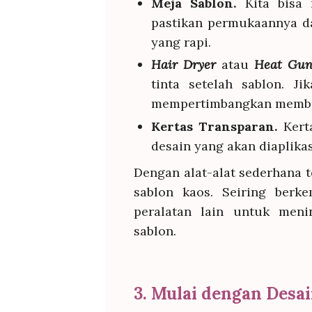
Meja Sablon.
Kita bisa
pastikan permukaannya da
yang rapi.
Hair Dryer
atau
Heat Gu
tinta setelah sablon. Ji
mempertimbangkan membe
Kertas Transparan.
Kert
desain yang akan diaplika
Dengan alat-alat sederhana t
sablon kaos. Seiring berk
peralatan lain untuk menin
sablon.
3. Mulai dengan Desa