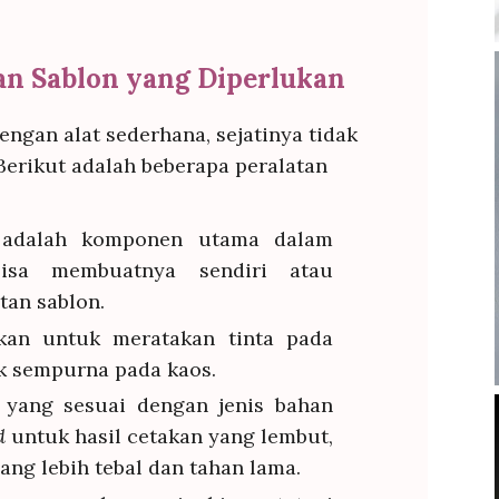
tan Sablon yang Diperlukan
engan alat sederhana, sejatinya tidak
Berikut adalah beberapa peralatan
 adalah komponen utama dalam
bisa membuatnya sendiri atau
tan sablon.
kan untuk meratakan tinta pada
ak sempurna pada kaos.
a yang sesuai dengan jenis bahan
d
untuk hasil cetakan yang lembut,
yang lebih tebal dan tahan lama.