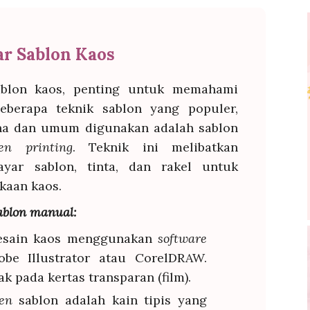
sar Sablon Kaos
ablon kaos, penting untuk memahami
eberapa teknik sablon yang populer,
na dan umum digunakan adalah sablon
n printing
. Teknik ini melibatkan
ayar sablon, tinta, dan rakel untuk
kaan kaos.
ablon manual:
esain kaos menggunakan
software
dobe Illustrator atau CorelDRAW.
ak pada kertas transparan (film).
een
sablon adalah kain tipis yang