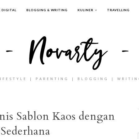
 DIGITAL
BLOGGING & WRITING
KULINER
TRAVELLING
IFESTYLE | PARENTING | BLOGGING | WRITI
nis Sablon Kaos dengan
 Sederhana