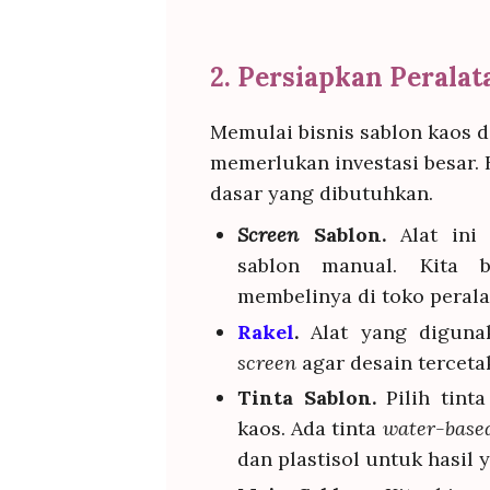
2. Persiapkan Perala
Memulai bisnis sablon kaos d
memerlukan investasi besar. 
dasar yang dibutuhkan.
Screen
Sablon.
Alat ini
sablon manual. Kita 
membelinya di toko perala
Rakel
.
Alat yang diguna
screen
agar desain tercet
Tinta Sablon.
Pilih tint
kaos. Ada tinta
water-base
dan plastisol untuk hasil 