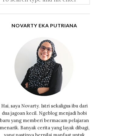
NOVARTY EKA PUTRIANA
Hai, saya Novarty. Istri sekaligus ibu dari
dua jagoan kecil. Ngeblog menjadi hobi
baru yang memberi bermacam pelajaran
menarik. Banyak cerita yang layak dibagi,
yang pastinya bernilai manfaat untuk