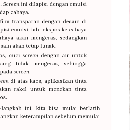
i.
Screen
ini dilapisi dengan emulsi
adap cahaya.
film transparan dengan desain di
apisi emulsi, lalu ekspos ke cahaya
ahaya akan mengeras, sedangkan
sain akan tetap lunak.
os, cuci
screen
dengan air untuk
yang tidak mengeras, sehingga
 pada
screen
.
reen
di atas kaos, aplikasikan tinta
akan rakel untuk menekan tinta
os.
ngkah ini, kita bisa mulai berlatih
angkan keterampilan sebelum memulai