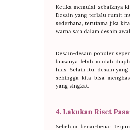
Ketika memulai, sebaiknya ki
Desain yang terlalu rumit m
sederhana, terutama jika ki
warna saja dalam desain aw
Desain-desain populer sepert
biasanya lebih mudah diapl
luas. Selain itu, desain yang
sehingga kita bisa menghas
yang singkat.
4. Lakukan Riset Pasa
Sebelum benar-benar terjun