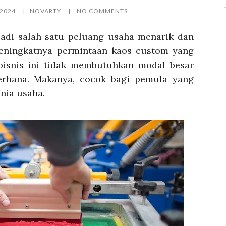
 2024
NOVARTY
NO COMMENTS
jadi salah satu peluang usaha menarik dan
eningkatnya permintaan kaos custom yang
 bisnis ini tidak membutuhkan modal besar
erhana. Makanya, cocok bagi pemula yang
nia usaha.