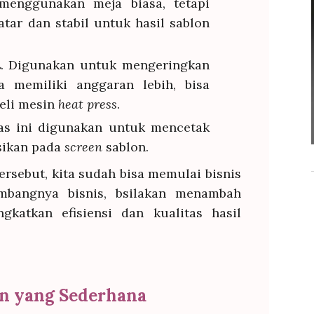
 menggunakan meja biasa, tetapi
tar dan stabil untuk hasil sablon
n
. Digunakan untuk mengeringkan
ka memiliki anggaran lebih, bisa
li mesin
heat press
.
as ini digunakan untuk mencetak
sikan pada
screen
sablon.
ersebut, kita sudah bisa memulai bisnis
embangnya bisnis, bsilakan menambah
gkatkan efisiensi dan kualitas hasil
in yang Sederhana