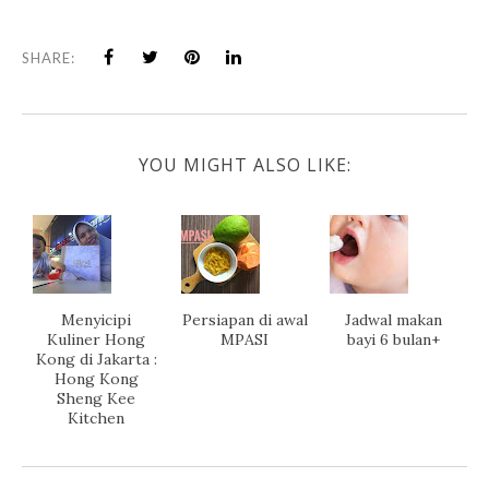
SHARE:
YOU MIGHT ALSO LIKE:
Menyicipi
Persiapan di awal
Jadwal makan
Kuliner Hong
MPASI
bayi 6 bulan+
Kong di Jakarta :
Hong Kong
Sheng Kee
Kitchen