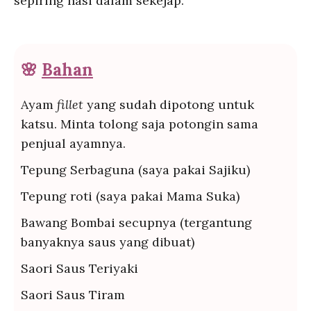
sepiring nasi dalam sekejap.
🌸
Bahan
Ayam
fillet
yang sudah dipotong untuk
katsu. Minta tolong saja potongin sama
penjual ayamnya.
Tepung Serbaguna (saya pakai Sajiku)
Tepung roti (saya pakai Mama Suka)
Bawang Bombai secupnya (tergantung
banyaknya saus yang dibuat)
Saori Saus Teriyaki
Saori Saus Tiram