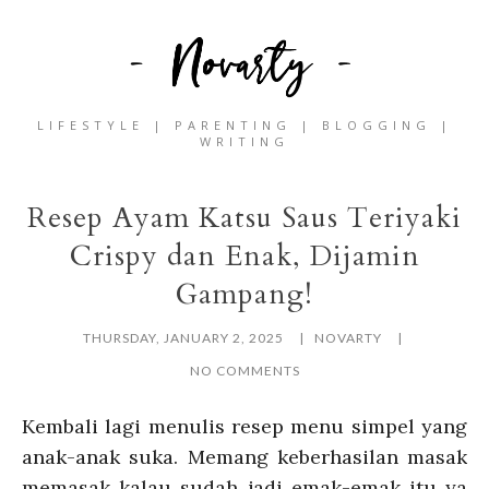
LIFESTYLE | PARENTING | BLOGGING |
WRITING
Resep Ayam Katsu Saus Teriyaki
Crispy dan Enak, Dijamin
Gampang!
THURSDAY, JANUARY 2, 2025
NOVARTY
NO COMMENTS
Kembali lagi menulis resep menu simpel yang
anak-anak suka. Memang keberhasilan masak
memasak kalau sudah jadi emak-emak itu ya