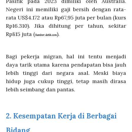
Pasifik pada 2023 dimiliki oleh Australia.
Negeri ini memiliki gaji bersih dengan rata-
rata US$4.172 atau Rp67,95 juta per bulan (kurs
Rp16.310). Jika dihitung per tahun, sekitar
Rp815 juta (
).
Sumber: detik.com
Bagi pekerja migran, hal ini tentu menjadi
daya tarik utama karena pendapatan bisa jauh
lebih tinggi dari negara asal. Meski biaya
hidup juga cukup tinggi, tetap masih dirasa
lebih seimbang dan pantas.
2.
Kesempatan Kerja di Berbagai
Bidang