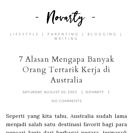
LIFESTYLE | PARENTING | BLOGGING |
WRITING
7 Alasan Mengapa Banyak
Orang Tertarik Kerja di
Australia
SATURDAY, AUGUST 30, 2025
NOVARTY
NO COMMENTS
Seperti yang kita tahu, Australia sudah lama
menjadi salah satu destinasi favorit bagi para
pencari kerja dari berbagai negara, termasuk