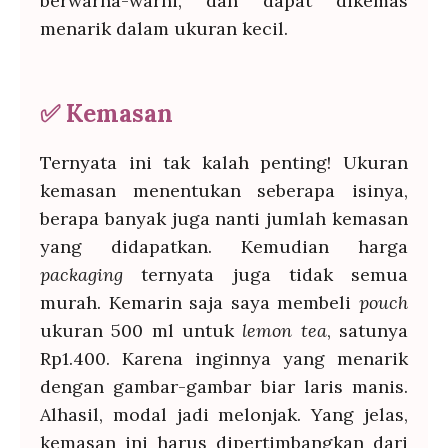
berwarna-warni, dan dapat dikemas
menarik dalam ukuran kecil.
✅
Kemasan
Ternyata ini tak kalah penting! Ukuran
kemasan menentukan seberapa isinya,
berapa banyak juga nanti jumlah kemasan
yang didapatkan. Kemudian harga
packaging
ternyata juga tidak semua
murah. Kemarin saja saya membeli
pouch
ukuran 500 ml untuk
lemon tea
, satunya
Rp1.400. Karena inginnya yang menarik
dengan gambar-gambar biar laris manis.
Alhasil, modal jadi melonjak. Yang jelas,
kemasan ini harus dipertimbangkan dari