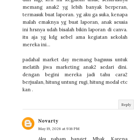
memang anak2 yg lebih banyak berperan,
termasuk buat laporan. yg aku ga suka, kenapa
malah emaknya yg buat laporan, anak seusia
ini hrsnya udah bisalah bikin laporan di canva.
itu aja yg kdg sebel ama kegiatan sekolah
mereka ini...
padahal market day memang baguuus untuk
melatih jiwa marketing anak2 sedari dini.
dengan begini mereka jadi tahu cara2
berjualan, hitung untung rugi, hitung modal etc
kan .
Reply
Novarty
May 19, 2026 at 9:16 PM
Aku paham banget, Mbak. Karena