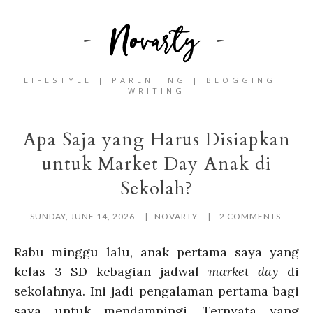
LIFESTYLE | PARENTING | BLOGGING |
WRITING
Apa Saja yang Harus Disiapkan
untuk Market Day Anak di
Sekolah?
SUNDAY, JUNE 14, 2026
NOVARTY
2 COMMENTS
Rabu minggu lalu, anak pertama saya yang
kelas 3 SD kebagian jadwal
market day
di
sekolahnya. Ini jadi pengalaman pertama bagi
saya untuk mendampingi. Ternyata yang