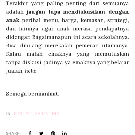
Terakhir yang paling penting dari semuanya
adalah
jangan lupa mendiskusikan dengan
anak
perihal menu, harga, kemasan, strategi,
dan lainnya agar anak merasa pendapatnya
didengar. Bagaimanapun ini acara sekolahnya.
Bisa dibilang merekalah pemeran utamanya.
Kalau malah emaknya yang memutuskan
tanpa diskusi, jadinya ya emaknya yang belajar
jualan,
hehe
.
Semoga bermanfaat.
IN
LIFESTYLE
,
PARENTING
SHARE: