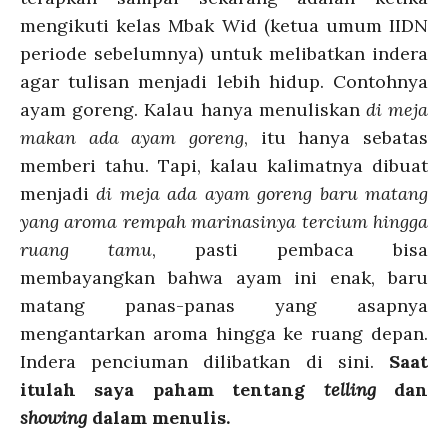
mengikuti kelas Mbak Wid (ketua umum IIDN
periode sebelumnya) untuk melibatkan indera
agar tulisan menjadi lebih hidup. Contohnya
ayam goreng. Kalau hanya menuliskan
di meja
makan ada ayam goreng
, itu hanya sebatas
memberi tahu. Tapi, kalau kalimatnya dibuat
menjadi
di meja ada ayam goreng baru matang
yang aroma rempah marinasinya tercium hingga
ruang tamu
, pasti pembaca bisa
membayangkan bahwa ayam ini enak, baru
matang panas-panas yang asapnya
mengantarkan aroma hingga ke ruang depan.
Indera penciuman dilibatkan di sini.
Saat
itulah saya paham tentang
telling
dan
showing
dalam menulis.