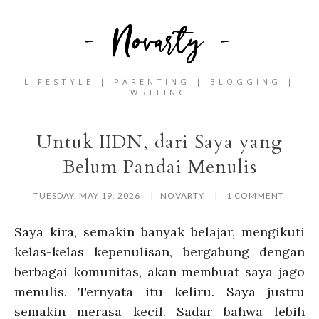
LIFESTYLE | PARENTING | BLOGGING |
WRITING
Untuk IIDN, dari Saya yang
Belum Pandai Menulis
TUESDAY, MAY 19, 2026
NOVARTY
1 COMMENT
Saya kira, semakin banyak belajar, mengikuti
kelas-kelas kepenulisan, bergabung dengan
berbagai komunitas, akan membuat saya jago
menulis. Ternyata itu keliru. Saya justru
semakin merasa kecil. Sadar bahwa lebih