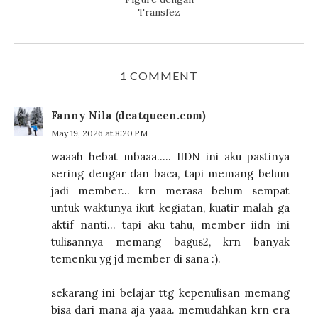
Transfez
1 COMMENT
Fanny Nila (dcatqueen.com)
May 19, 2026 at 8:20 PM
waaah hebat mbaaa..... IIDN ini aku pastinya
sering dengar dan baca, tapi memang belum
jadi member... krn merasa belum sempat
untuk waktunya ikut kegiatan, kuatir malah ga
aktif nanti... tapi aku tahu, member iidn ini
tulisannya memang bagus2, krn banyak
temenku yg jd member di sana :).
sekarang ini belajar ttg kepenulisan memang
bisa dari mana aja yaaa. memudahkan krn era