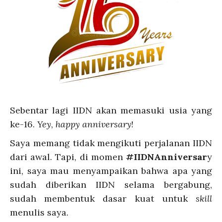
Sebentar lagi IIDN akan memasuki usia yang
ke-16.
Yey
,
happy anniversary
!
Saya memang tidak mengikuti perjalanan IIDN
dari awal. Tapi, di momen
#IIDNAnniversar
y
ini, saya mau menyampaikan bahwa apa yang
sudah diberikan IIDN selama bergabung,
sudah membentuk dasar kuat untuk
skill
menulis saya.