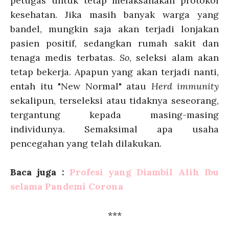
petugas untuk tetap melaksanakan protokol
kesehatan. Jika masih banyak warga yang
bandel, mungkin saja akan terjadi lonjakan
pasien positif, sedangkan rumah sakit dan
tenaga medis terbatas.
So
, seleksi alam akan
tetap bekerja. Apapun yang akan terjadi nanti,
entah itu "New Normal" atau
Herd immunity
sekalipun, terseleksi atau tidaknya seseorang,
tergantung kepada masing-masing
individunya. Semaksimal apa usaha
pencegahan yang telah dilakukan.
Baca juga :
Profesi yang Diambil Alih Ibu
selama Pandemi Corona
***