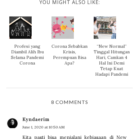
YOU MIGHT ALSO LIKE:
Profesi yang
Corona Sebabkan
“New Normal”
Diambil Alih Ibu
Krisis,
Tinggal Hitungan
Selama Pandemi
Perempuan Bisa
Hari, Camkan 4
Corona
Apa?
Hal Ini Demi
Tetap Kuat
Hadapi Pandemi
8 COMMENTS
Kyndaerim
June 1, 2020 at 10:50 AM
Kita pasti bisa menjalani kebiasaan di New