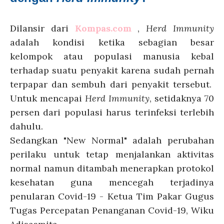
Dilansir dar
i
Kompas.com
,
Herd Immunity
adalah kondisi ketika sebagian besar
kelompok atau populasi manusia kebal
terhadap suatu penyakit karena sudah pernah
terpapar dan sembuh dari penyakit tersebut.
Untuk mencapai
Herd Immunity
, setidaknya 70
persen dari populasi harus terinfeksi terlebih
dahulu.
Sedangkan "New Normal" adalah perubahan
perilaku untuk tetap menjalankan aktivitas
normal namun ditambah menerapkan protokol
kesehatan guna mencegah terjadinya
penularan Covid-19 -
Ketua Tim Pakar Gugus
Tugas Percepatan Penanganan Covid-19, Wiku