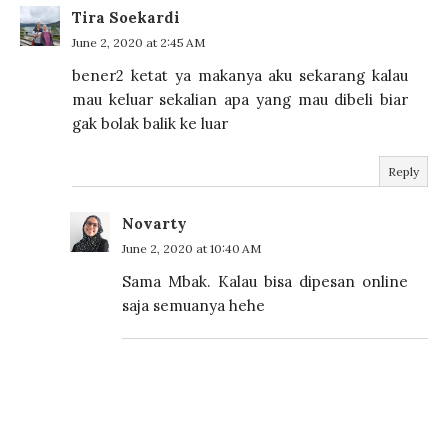
Tira Soekardi
June 2, 2020 at 2:45 AM
bener2 ketat ya makanya aku sekarang kalau
mau keluar sekalian apa yang mau dibeli biar
gak bolak balik ke luar
Reply
Novarty
June 2, 2020 at 10:40 AM
Sama Mbak. Kalau bisa dipesan online
saja semuanya hehe