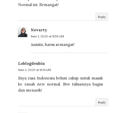
Normal ini. Semangat!
Reply
Novarty
June 1, 2020 at 11:56 AM
Aamiin, harus semangat!
Loblogdeubin
June 1, 2020 at 11:01 AM
Saya rasa Indonesia belum cukup untuk masuk
ke ranah new normal. Btw tulisannya bagus
dan menarik!
Reply