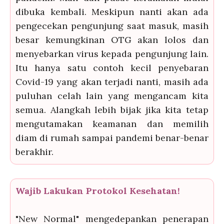
dibuka kembali. Meskipun nanti akan ada
pengecekan pengunjung saat masuk, masih
besar kemungkinan OTG akan lolos dan
menyebarkan virus kepada pengunjung lain.
Itu hanya satu contoh kecil penyebaran
Covid-19 yang akan terjadi nanti, masih ada
puluhan celah lain yang mengancam kita
semua. Alangkah lebih bijak jika kita tetap
mengutamakan keamanan dan memilih
diam di rumah sampai pandemi benar-benar
berakhir.
Wajib Lakukan Protokol Kesehatan!
"New Normal" mengedepankan penerapan