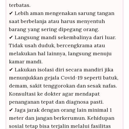
terbatas.
✔ Lebih aman mengenakan sarung tangan
saat berbelanja atau harus menyentuh
barang yang sering dipegang orang.
✔ Langsung mandi sekembalinya dari luar.
Tidak usah duduk, bercengkrama atau
melakukan hal lainnya, langsung menuju
kamar mandi.
✔ Lakukan isolasi diri secara mandiri jika
menunjukkan gejala Covid-19 seperti batuk,
demam, sakit tenggorokan dan sesak nafas.
Konsultasi ke dokter agar mendapat
penanganan tepat dan diagnosa pasti.
✔ Jaga jarak dengan orang lain minimal 1
meter dan jangan berkerumun. Kehidupan
sosial tetap bisa terjalin melalui fasilitas