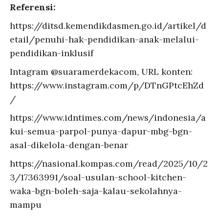
Referensi:
https://ditsd.kemendikdasmen.go.id/artikel/d
etail/penuhi-hak-pendidikan-anak-melalui-
pendidikan-inklusif
Intagram @suaramerdekacom, URL konten:
https://www.instagram.com/p/DTnGPtcEhZd
/
https://www.idntimes.com/news/indonesia/a
kui-semua-parpol-punya-dapur-mbg-bgn-
asal-dikelola-dengan-benar
https://nasional.kompas.com/read/2025/10/2
3/17363991/soal-usulan-school-kitchen-
waka-bgn-boleh-saja-kalau-sekolahnya-
mampu