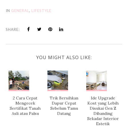
IN
GENERAL
,
LIFESTYLE
SHARE:
YOU MIGHT ALSO LIKE:
2 Cara Cepat
Trik Bersihkan
Ide Upgrade
Mengecek
Dapur Cepat
Kost yang Lebih
Sertifikat Tanah
Sebelum Tamu
Disukai Gen Z
Asli atau Palsu
Datang
Dibanding
Sekadar Interior
Estetik