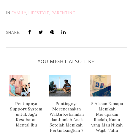
IN
FAMILY
,
LIFESTYLE
,
PARENTING
SHARE:
YOU MIGHT ALSO LIKE:
Pentingnya
Pentingnya
5 Alasan Kenapa
Support System
Merencanakan
Menikah
untuk Jaga
Waktu Kehamilan
Merupakan
Kesehatan
dan Jumlah Anak
Ibadah, Kamu
Mental Ibu
Setelah Menikah,
yang Mau Nikah
Pertimbangkan 7
Wajib Tahu