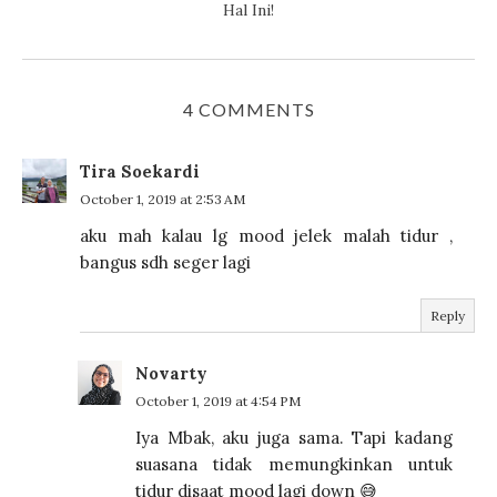
Hal Ini!
4 COMMENTS
Tira Soekardi
October 1, 2019 at 2:53 AM
aku mah kalau lg mood jelek malah tidur ,
bangus sdh seger lagi
Reply
Novarty
October 1, 2019 at 4:54 PM
Iya Mbak, aku juga sama. Tapi kadang
suasana tidak memungkinkan untuk
tidur disaat mood lagi down 😅