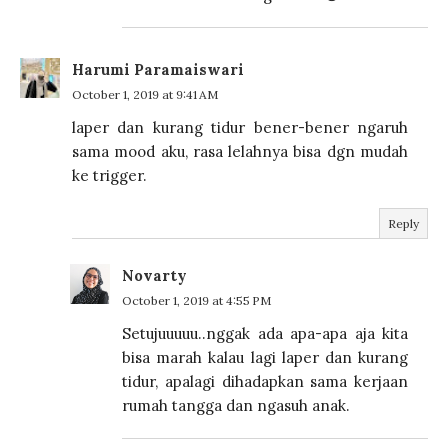
Harumi Paramaiswari
October 1, 2019 at 9:41 AM
laper dan kurang tidur bener-bener ngaruh
sama mood aku, rasa lelahnya bisa dgn mudah
ke trigger.
Reply
Novarty
October 1, 2019 at 4:55 PM
Setujuuuuu..nggak ada apa-apa aja kita
bisa marah kalau lagi laper dan kurang
tidur, apalagi dihadapkan sama kerjaan
rumah tangga dan ngasuh anak.