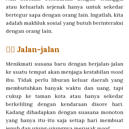
atau keluarlah sejenak hanya untuk sekedar
bertegur sapa dengan orang lain. Ingatlah, kita
adalah makhluk sosial yang butuh berinteraksi
dengan orang lain.
💁‍♀️ Jalan-jalan
Menikmati susana baru dengan berjalan-jalan
ke suatu tempat akan menjaga kestabilan
mood
ibu. Tidak perlu liburan keluar daerah yang
membutuhkan banyak waktu dan uang, tapi
cukup ke taman kota atau hanya sekedar
berkeliling dengan kendaraan disore hari.
Kadang dihadapkan dengan suasana monoton
yang hanya itu-itu saja setiap hari membuat
jenuh dan ujung-ujungnya merusak
mood
.